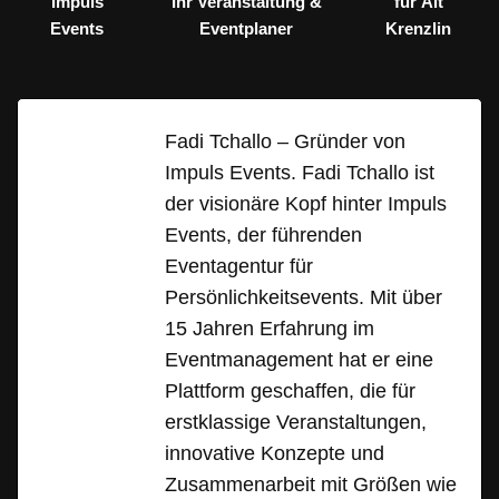
Impuls
Ihr Veranstaltung &
für Alt
Events
Eventplaner
Krenzlin
Fadi Tchallo – Gründer von
Impuls Events. Fadi Tchallo ist
der visionäre Kopf hinter Impuls
Events, der führenden
Eventagentur für
Persönlichkeitsevents. Mit über
15 Jahren Erfahrung im
Eventmanagement hat er eine
Plattform geschaffen, die für
erstklassige Veranstaltungen,
innovative Konzepte und
Zusammenarbeit mit Größen wie