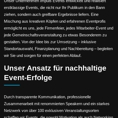
Unser Unternehmen Impuls Events entwickelt und realisiert
erstklassige Events, die nicht nur Ihr Publikum in den Bann
ziehen, sondern auch greifbare Ergebnisse liefern. Eine
Mischung aus kreativen Köpfen und erfahrenen Eventprofis
ermöglicht es uns, jede Firmenfeier, jedes Mitarbeiter-Event und
jede Gemeinschaftsveranstaltung zu etwas Besonderem zu
gestalten. Von der Idee bis zur Umsetzung – inklusive
Standortauswahl, Finanzplanung und Nachbereitung – begleiten
wir Sie und sorgen für einen perfekten Ablauf.
Unser Ansatz für nachhaltige
Event‑Erfolge
Durch transparente Kommunikation, professionelle
Zusammenarbeit mit renommierten Speakern und ein starkes
Netzwerk von über 100 exklusiven Veranstaltungsorten
schaffen wir Events, die sowohl Motivation als auch Networking