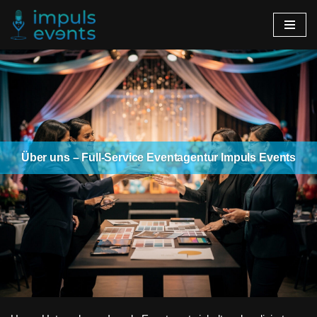
Zum
Inhalt
springen
Über uns – Full-Service Eventagentur Impuls Events