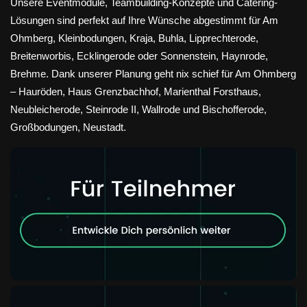
Unsere Eventmodule, Teambuilding-Konzepte und Catering-
Lösungen sind perfekt auf Ihre Wünsche abgestimmt für Am
Ohmberg, Kleinbodungen, Kraja, Buhla, Lipprechterode,
Breitenworbis, Ecklingerode oder Sonnenstein, Haynrode,
Brehme. Dank unserer Planung geht nix schief für Am Ohmberg
– Hauröden, Haus Grenzbachhof, Marienthal Forsthaus,
Neubleicherode, Steinrode II, Wallrode und Bischofferode,
Großbodungen, Neustadt.