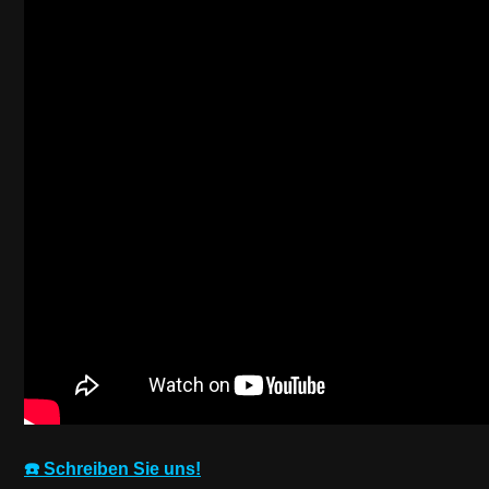
☎️ Schreiben Sie uns!