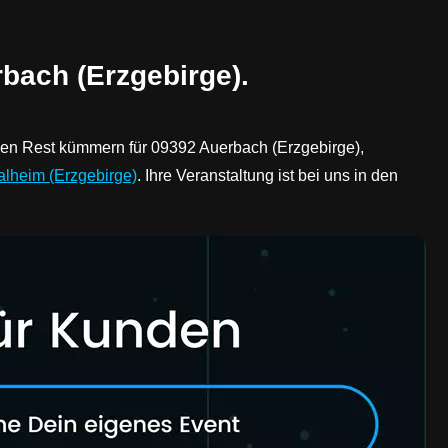
rbach (Erzgebirge).
 den Rest kümmern für 09392 Auerbach (Erzgebirge),
alheim (Erzgebirge)
. Ihre Veranstaltung ist bei uns in den