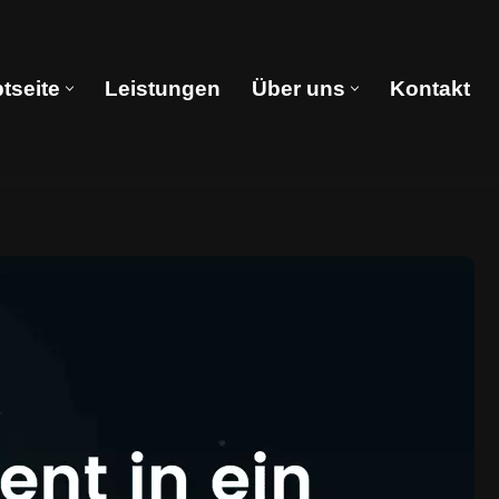
tseite
Leistungen
Über uns
Kontakt
Hauptseite
Leistungen
Über uns
Kontakt