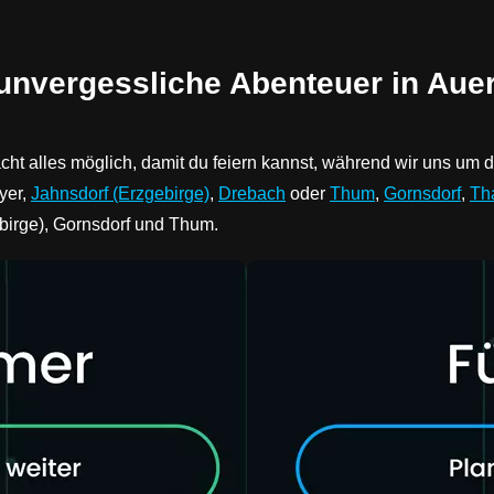
 unvergessliche Abenteuer in Aue
acht alles möglich, damit du feiern kannst, während wir uns um
yer,
Jahnsdorf (Erzgebirge)
,
Drebach
oder
Thum
,
Gornsdorf
,
Th
birge), Gornsdorf und Thum.