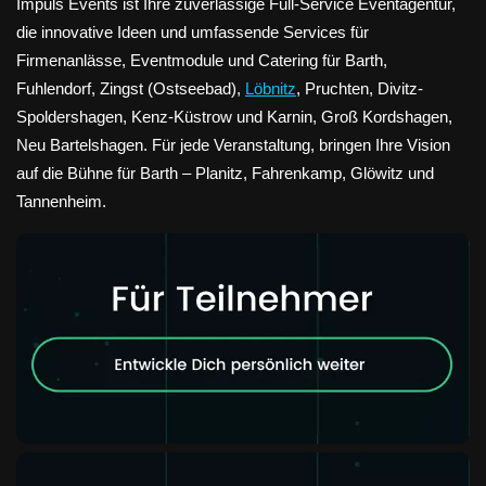
Impuls Events ist Ihre zuverlässige Full-Service Eventagentur,
die innovative Ideen und umfassende Services für
Firmenanlässe, Eventmodule und Catering für Barth,
Fuhlendorf, Zingst (Ostseebad),
Löbnitz
, Pruchten, Divitz-
Spoldershagen, Kenz-Küstrow und Karnin, Groß Kordshagen,
Neu Bartelshagen. Für jede Veranstaltung, bringen Ihre Vision
auf die Bühne für Barth – Planitz, Fahrenkamp, Glöwitz und
Tannenheim.