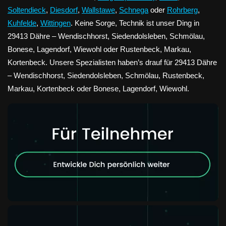
Soltendieck
,
Diesdorf
,
Wallstawe
,
Schnega
oder
Rohrberg
,
Kuhfelde
,
Wittingen
. Keine Sorge, Technik ist unser Ding in
29413 Dähre – Wendischhorst, Siedendolsleben, Schmölau,
Bonese, Lagendorf, Wiewohl oder Rustenbeck, Markau,
Kortenbeck. Unsere Spezialisten haben’s drauf für 29413 Dähre
– Wendischhorst, Siedendolsleben, Schmölau, Rustenbeck,
Markau, Kortenbeck oder Bonese, Lagendorf, Wiewohl.