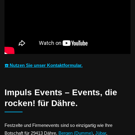
☎️ Nutzen Sie unser Kontaktformular.
Impuls Events – Events, die
rocken! für Dähre.
Festzelte und Firmenevents sind so einzigartig wie Ihre
Botschaft für 29413 Dähre,
Bergen (Dumme)
,
Jübar
,