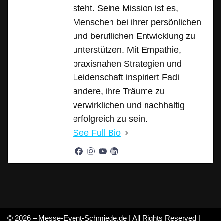
steht. Seine Mission ist es,
Menschen bei ihrer persönlichen
und beruflichen Entwicklung zu
unterstützen. Mit Empathie,
praxisnahen Strategien und
Leidenschaft inspiriert Fadi
andere, ihre Träume zu
verwirklichen und nachhaltig
erfolgreich zu sein.
See Full Bio
© 2026 – Messe-Event-Schmiede.de | All Rights Reserved |