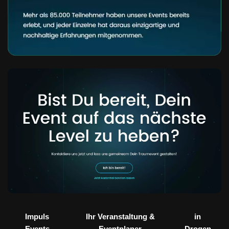
Impuls
Ihr Veranstaltung &
in
Events
Eventplaner
Drogen