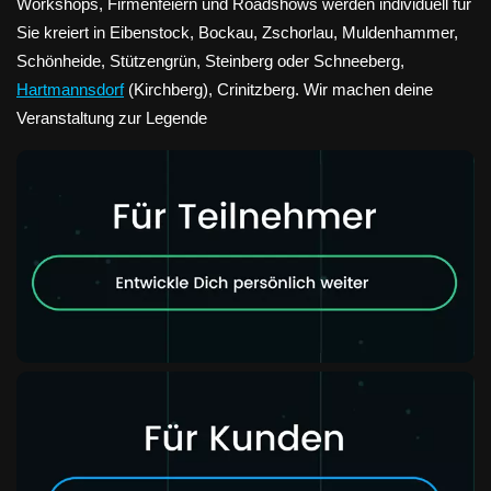
Workshops, Firmenfeiern und Roadshows werden individuell für
Sie kreiert in Eibenstock, Bockau, Zschorlau, Muldenhammer,
Schönheide, Stützengrün, Steinberg oder Schneeberg,
Hartmannsdorf
(Kirchberg), Crinitzberg. Wir machen deine
Veranstaltung zur Legende