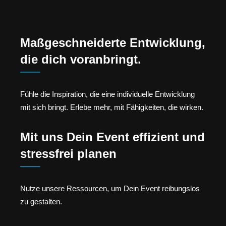
Maßgeschneiderte Entwicklung,
die dich voranbringt.
Fühle die Inspiration, die eine individuelle Entwicklung
mit sich bringt. Erlebe mehr, mit Fähigkeiten, die wirken.
Mit uns Dein Event effizient und
stressfrei planen
Nutze unsere Ressourcen, um Dein Event reibungslos
zu gestalten.