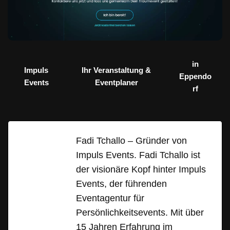
in
Impuls
Ihr Veranstaltung &
Eppendo
Events
Eventplaner
rf
Fadi Tchallo – Gründer von
Impuls Events. Fadi Tchallo ist
der visionäre Kopf hinter Impuls
Events, der führenden
Eventagentur für
Persönlichkeitsevents. Mit über
15 Jahren Erfahrung im