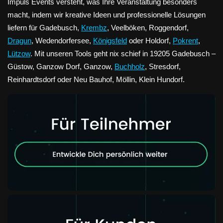
Impuls Events versteht, was Ihre Veranstaltung besonders
macht, indem wir kreative Ideen und professionelle Lösungen
liefern für Gadebusch,
Krembz
, Veelböken, Roggendorf,
Dragun
, Wedendorfersee,
Königsfeld
oder Holdorf,
Pokrent
,
Lützow
. Mit unseren Tools geht nix schief in 19205 Gadebusch –
Güstow, Ganzow Dorf, Ganzow,
Buchholz
, Stresdorf,
Reinhardtsdorf oder Neu Bauhof, Möllin, Klein Hundorf.