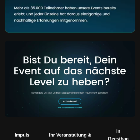
in
Impuls
Ihr Veranstaltung &
Geesthac