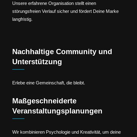
Unsere erfahrene Organisation stellt einen
störungsfreien Verlauf sicher und fördert Deine Marke
langfristig.
Nachhaltige Community und
Unterstützung
Erlebe eine Gemeinschaft, die bleibt.
Maßgeschneiderte
Veranstaltungsplanungen
Wir kombinieren Psychologie und Kreativität, um deine