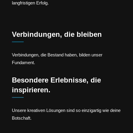
langfristigen Erfolg.
Verbindungen, die bleiben
Verbindungen, die Bestand haben, bilden unser
Fundament.
Besondere Erlebnisse, die
inspirieren.
Unsere kreativen Lösungen sind so einzigartig wie deine
Botschaft.