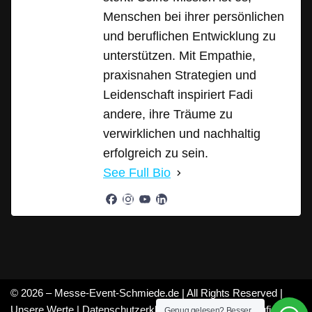
Menschen bei ihrer persönlichen
und beruflichen Entwicklung zu
unterstützen. Mit Empathie,
praxisnahen Strategien und
Leidenschaft inspiriert Fadi
andere, ihre Träume zu
verwirklichen und nachhaltig
erfolgreich zu sein.
See Full Bio
© 2026 – Messe-Event-Schmiede.de | All Rights Reserved |
Unsere Werte
|
Datenschutzerklärung
|
Mitarbeiter
|
Häufige
Genug gelesen? Besser