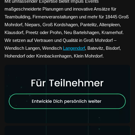
Mit umfassender Expertise bietet Impuls Events
maßgeschneiderte Planungen und innovative Ansätze für
Teambuilding, Firmenveranstaltungen und mehr für 18445 Groß
Mohrdorf, Niepars, Groß Kordshagen, Pantelitz, Altenpleen,
Klausdorf, Preetz oder Prohn, Neu Bartelshagen, Kramerhof.
Wir setzen auf Vertrauen und Qualität in Groß Mohrdorf –
Wendisch Langen, Wendisch
Langendorf
, Batevitz, Bisdorf,
Hohendorf oder Kinnbackenhagen, Klein Mohrdorf.