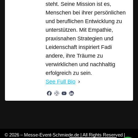
steht. Seine Mission ist es,
Menschen bei ihrer persönlichen
und beruflichen Entwicklung zu
unterstützen. Mit Empathie,
praxisnahen Strategien und
Leidenschaft inspiriert Fadi
andere, ihre Träume zu
verwirklichen und nachhaltig
erfolgreich zu sein.
See Full Bio
© 2026 – Messe-Event-Schmiede.de | All Rights Reserved |