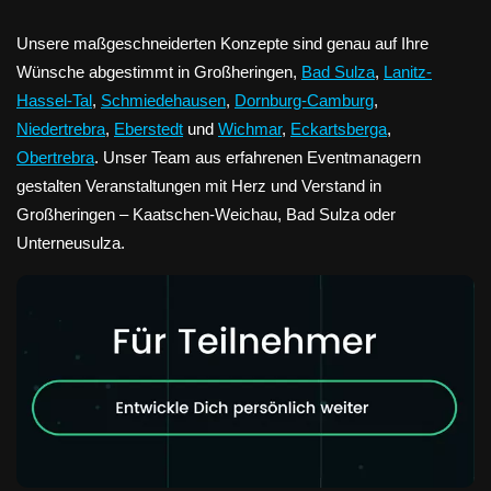
Unsere maßgeschneiderten Konzepte sind genau auf Ihre
Wünsche abgestimmt in Großheringen,
Bad Sulza
,
Lanitz-
Hassel-Tal
,
Schmiedehausen
,
Dornburg-Camburg
,
Niedertrebra
,
Eberstedt
und
Wichmar
,
Eckartsberga
,
Obertrebra
. Unser Team aus erfahrenen Eventmanagern
gestalten Veranstaltungen mit Herz und Verstand in
Großheringen – Kaatschen-Weichau, Bad Sulza oder
Unterneusulza.