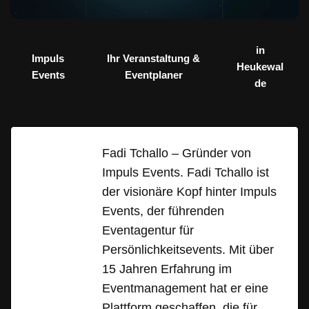
in
Impuls
Ihr Veranstaltung &
Heukewal
Events
Eventplaner
de
Fadi Tchallo – Gründer von
Impuls Events. Fadi Tchallo ist
der visionäre Kopf hinter Impuls
Events, der führenden
Eventagentur für
Persönlichkeitsevents. Mit über
15 Jahren Erfahrung im
Eventmanagement hat er eine
Plattform geschaffen, die für