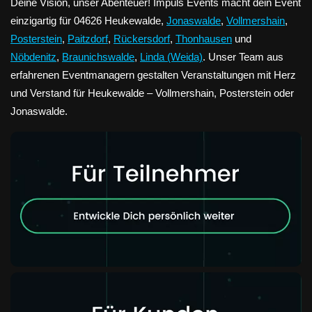
Deine Vision, unser Abenteuer! Impuls Events macht dein Event
einzigartig für 04626 Heukewalde,
Jonaswalde
,
Vollmershain
,
Posterstein
,
Paitzdorf
,
Rückersdorf
,
Thonhausen
und
Nöbdenitz
,
Braunichswalde
,
Linda (Weida)
. Unser Team aus
erfahrenen Eventmanagern gestalten Veranstaltungen mit Herz
und Verstand für Heukewalde – Vollmershain, Posterstein oder
Jonaswalde.