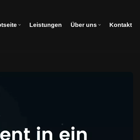
tseite
Leistungen
Über uns
Kontakt
Hauptseite
Leistungen
Über uns
Kontakt