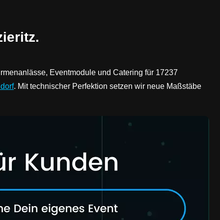
eritz.
 Firmenanlässe, Eventmodule und Catering für 17237
dorf
. Mit technischer Perfektion setzen wir neue Maßstäbe