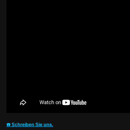
☎️ Schreiben Sie uns.