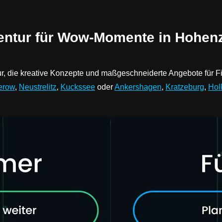
entur für Wow-Momente in Hohenzi
ntur, die kreative Konzepte und maßgeschneiderte Angebote für
erow
,
Neustrelitz
,
Kuckssee
oder
Ankershagen
,
Kratzeburg
,
Holl