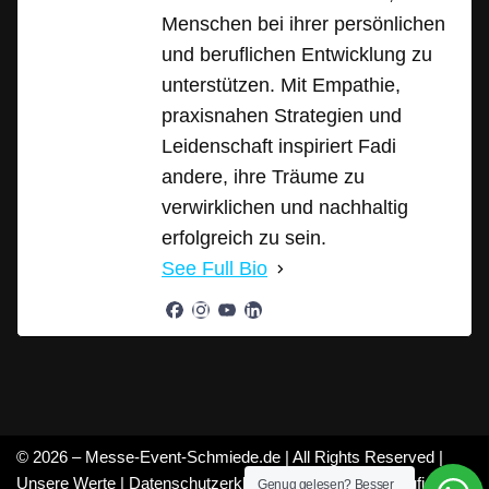
Menschen bei ihrer persönlichen
und beruflichen Entwicklung zu
unterstützen. Mit Empathie,
praxisnahen Strategien und
Leidenschaft inspiriert Fadi
andere, ihre Träume zu
verwirklichen und nachhaltig
erfolgreich zu sein.
See Full Bio
© 2026 – Messe-Event-Schmiede.de | All Rights Reserved |
Unsere Werte
|
Datenschutzerklärung
|
Mitarbeiter
|
Häufige
Genug gelesen? Besser