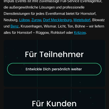
Impuls Events ist Ihre zuverlässige Full-Service Eventagentur,
die außergewöhnliche Lösungen und professionelle
Dienstleistungen für jedes Eventformat bietet für Hornstorf,
Neuburg,
Lübow
,
Zurow
,
Dorf Mecklenburg
,
Metelsdorf
, Blowatz
und
Benz
, Krusenhagen, Wismar. Licht, Ton, Bühne – wir liefern
alles für Hornstorf – Rüggow, Rohlstorf oder
Kritzow
.