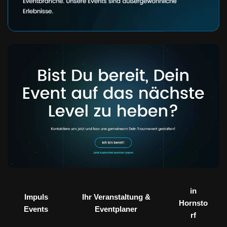
in
Impuls
Ihr Veranstaltung &
Hornsto
Events
Eventplaner
rf