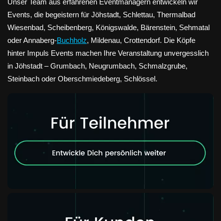
Unser Team aus erfahrenen Eventmanagern entwickeln wir
Events, die begeistern für Jöhstadt, Schlettau, Thermalbad
Wiesenbad, Scheibenberg, Königswalde, Bärenstein, Sehmatal
oder Annaberg-
Buchholz
, Mildenau, Crottendorf. Die Köpfe
hinter Impuls Events machen Ihre Veranstaltung unvergesslich
in Jöhstadt – Grumbach, Neugrumbach, Schmalzgrube,
Steinbach oder Oberschmiedeberg, Schlössel.