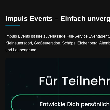
Impuls Events – Einfach unverg
Impuls Events ist Ihre zuverlässige Full-Service Eventagen
Kleineutersdorf, Großeutersdorf, Schöps, Eichenberg, Altenb
und Leubengrund.