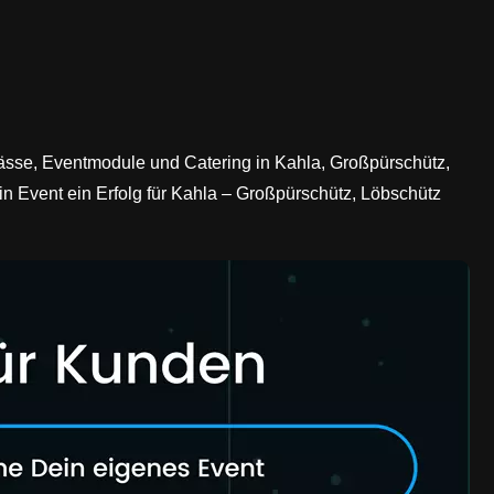
nlässe, Eventmodule und Catering in Kahla, Großpürschütz,
in Event ein Erfolg für Kahla – Großpürschütz, Löbschütz