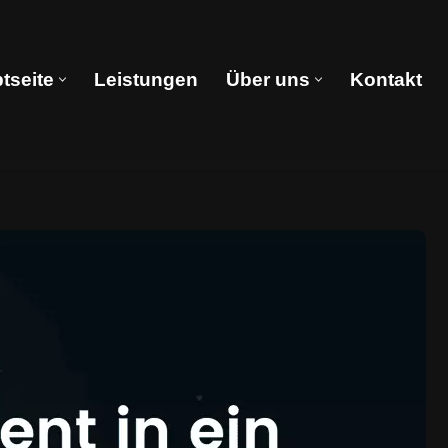
tseite
Leistungen
Über uns
Kontakt
Hauptseite
Leistungen
Über uns
Kontakt