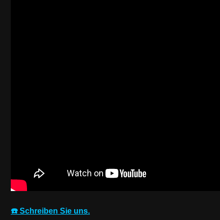
☎️ Schreiben Sie uns.