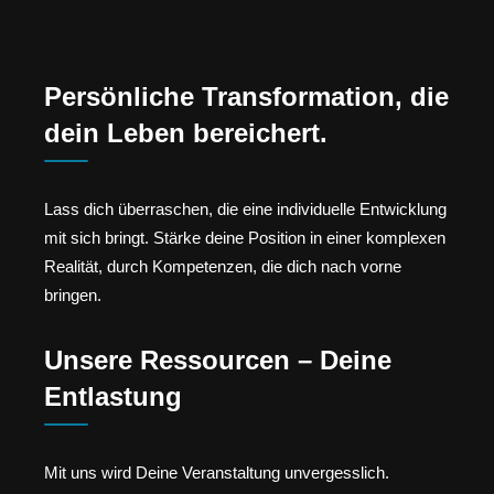
Persönliche Transformation, die
dein Leben bereichert.
Lass dich überraschen, die eine individuelle Entwicklung
mit sich bringt. Stärke deine Position in einer komplexen
Realität, durch Kompetenzen, die dich nach vorne
bringen.
Unsere Ressourcen – Deine
Entlastung
Mit uns wird Deine Veranstaltung unvergesslich.