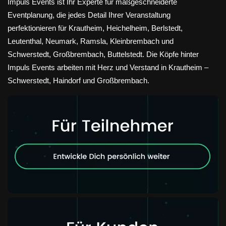
Impuls Events ist Ihr Experte für maßgeschneiderte
Eventplanung, die jedes Detail Ihrer Veranstaltung
perfektionieren für Krautheim, Heichelheim, Berlstedt,
Leutenthal, Neumark, Ramsla, Kleinbrembach und
Schwerstedt, Großbrembach, Buttelstedt. Die Köpfe hinter
Impuls Events arbeiten mit Herz und Verstand in Krautheim –
Schwerstedt, Haindorf und Großbrembach.