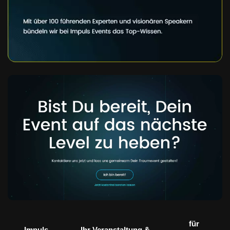
für
Impuls
Ihr Veranstaltung &