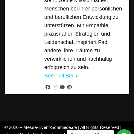
steht. Seine Mission ist es,
Menschen bei ihrer persönlichen
und beruflichen Entwicklung zu
unterstützen. Mit Empathie,
praxisnahen Strategien und
Leidenschaft inspiriert Fadi
andere, ihre Träume zu
verwirklichen und nachhaltig
erfolgreich zu sein.
See Full Bio
© 2026 – Messe-Event-Schmiede.de | All Rights Reserved |