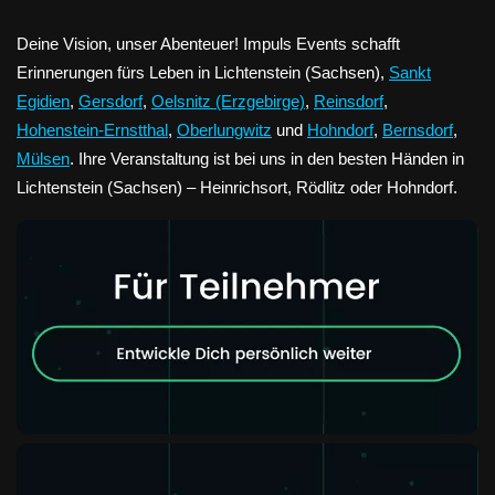
Deine Vision, unser Abenteuer! Impuls Events schafft
Erinnerungen fürs Leben in Lichtenstein (Sachsen),
Sankt
Egidien
,
Gersdorf
,
Oelsnitz (Erzgebirge)
,
Reinsdorf
,
Hohenstein-Ernstthal
,
Oberlungwitz
und
Hohndorf
,
Bernsdorf
,
Mülsen
. Ihre Veranstaltung ist bei uns in den besten Händen in
Lichtenstein (Sachsen) – Heinrichsort, Rödlitz oder Hohndorf.