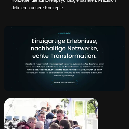
Konzepte, die auf Eventpsychologie basieren. Präzision
definieren unsere Konzepte.