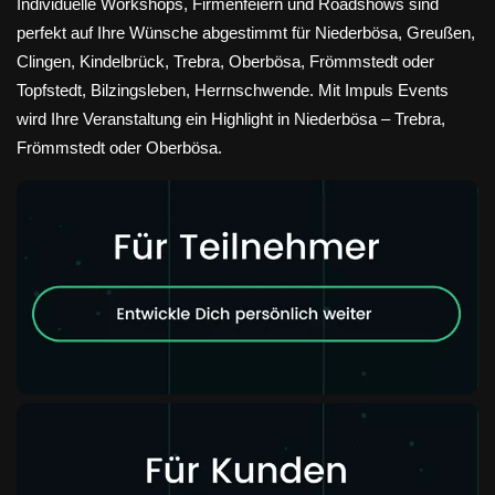
Individuelle Workshops, Firmenfeiern und Roadshows sind
perfekt auf Ihre Wünsche abgestimmt für Niederbösa, Greußen,
Clingen, Kindelbrück, Trebra, Oberbösa, Frömmstedt oder
Topfstedt, Bilzingsleben, Herrnschwende. Mit Impuls Events
wird Ihre Veranstaltung ein Highlight in Niederbösa – Trebra,
Frömmstedt oder Oberbösa.