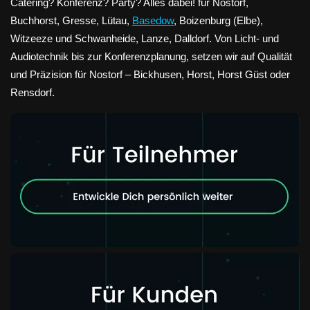
Catering? Konferenz? Party? Alles dabei! für Nostorf,
Buchhorst, Gresse, Lütau,
Basedow
, Boizenburg (Elbe),
Witzeeze und Schwanheide, Lanze, Dalldorf. Von Licht- und
Audiotechnik bis zur Konferenzplanung, setzen wir auf Qualität
und Präzision für Nostorf – Bickhusen, Horst, Horst Güst oder
Rensdorf.