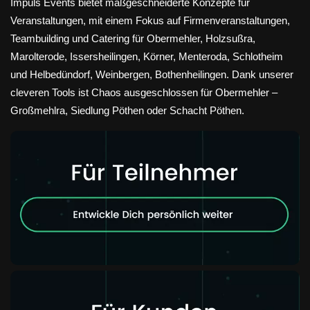
Impuls Events bietet maßgeschneiderte Konzepte für
Veranstaltungen, mit einem Fokus auf Firmenveranstaltungen,
Teambuilding und Catering für Obermehler, Holzsußra,
Marolterode, Issersheilingen, Körner, Menteroda, Schlotheim
und Helbedündorf, Weinbergen, Bothenheilingen. Dank unserer
cleveren Tools ist Chaos ausgeschlossen für Obermehler –
Großmehlra, Siedlung Pöthen oder Schacht Pöthen.