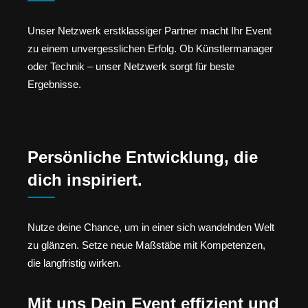
Unser Netzwerk erstklassiger Partner macht Ihr Event
zu einem unvergesslichen Erfolg. Ob Künstlermanager
oder Technik – unser Netzwerk sorgt für beste
Ergebnisse.
Persönliche Entwicklung, die
dich inspiriert.
Nutze deine Chance, um in einer sich wandelnden Welt
zu glänzen. Setze neue Maßstäbe mit Kompetenzen,
die langfristig wirken.
Mit uns Dein Event effizient und