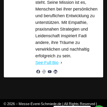
steht. Seine Mission ist es,
Menschen bei ihrer persönlichen
und beruflichen Entwicklung zu
unterstützen. Mit Empathie,
praxisnahen Strategien und
Leidenschaft inspiriert Fadi
andere, ihre Träume zu
verwirklichen und nachhaltig
erfolgreich zu sein.
See Full Bio
© 2026 – Messe-Event-Schmiede.de | All Rights Reserved |