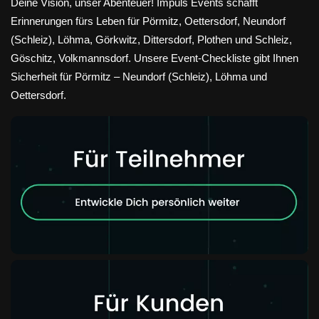
Deine Vision, unser Abenteuer! Impuls Events schafft
Erinnerungen fürs Leben für Pörmitz, Oettersdorf, Neundorf
(Schleiz), Löhma, Görkwitz, Dittersdorf, Plothen und Schleiz,
Göschitz, Volkmannsdorf. Unsere Event-Checkliste gibt Ihnen
Sicherheit für Pörmitz – Neundorf (Schleiz), Löhma und
Oettersdorf.