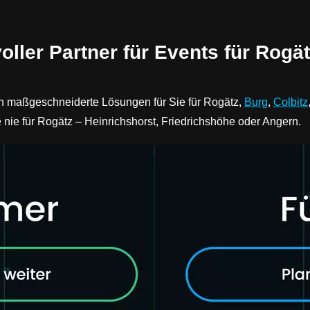
oller Partner für Events für Rogät
n maßgeschneiderte Lösungen für Sie für Rogätz,
Burg
,
Colbitz
e nie für Rogätz – Heinrichshorst, Friedrichshöhe oder Angern.