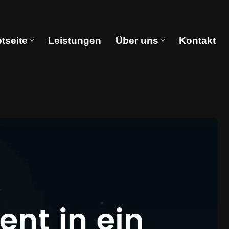
tseite
Leistungen
Über uns
Kontakt
Hauptseite
Leistungen
Über uns
Kontakt