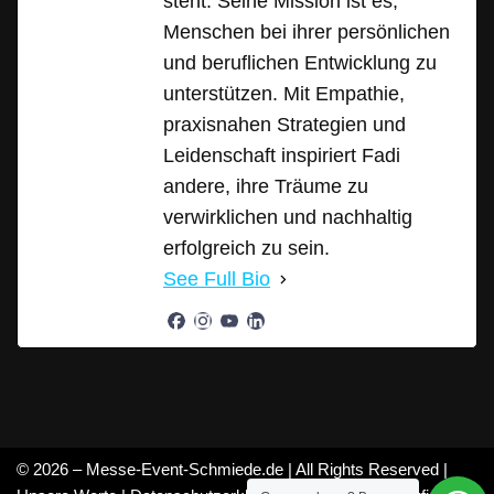
steht. Seine Mission ist es,
Menschen bei ihrer persönlichen
und beruflichen Entwicklung zu
unterstützen. Mit Empathie,
praxisnahen Strategien und
Leidenschaft inspiriert Fadi
andere, ihre Träume zu
verwirklichen und nachhaltig
erfolgreich zu sein.
See Full Bio
© 2026 – Messe-Event-Schmiede.de | All Rights Reserved |