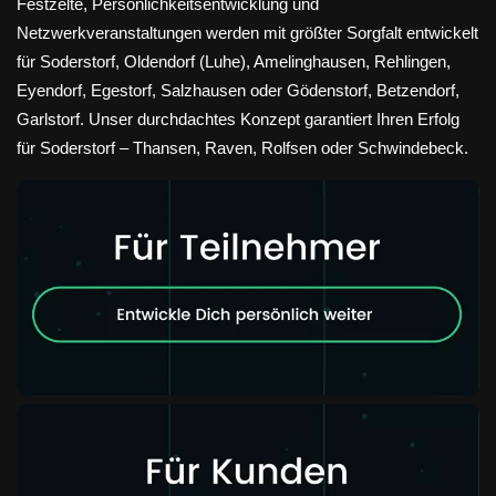
Festzelte, Persönlichkeitsentwicklung und
Netzwerkveranstaltungen werden mit größter Sorgfalt entwickelt
für Soderstorf, Oldendorf (Luhe), Amelinghausen, Rehlingen,
Eyendorf, Egestorf, Salzhausen oder Gödenstorf, Betzendorf,
Garlstorf. Unser durchdachtes Konzept garantiert Ihren Erfolg
für Soderstorf – Thansen, Raven, Rolfsen oder Schwindebeck.