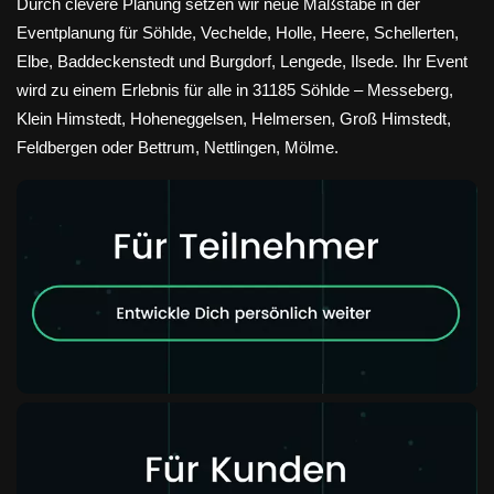
Durch clevere Planung setzen wir neue Maßstäbe in der
Eventplanung für Söhlde, Vechelde, Holle, Heere, Schellerten,
Elbe, Baddeckenstedt und Burgdorf, Lengede, Ilsede. Ihr Event
wird zu einem Erlebnis für alle in 31185 Söhlde – Messeberg,
Klein Himstedt, Hoheneggelsen, Helmersen, Groß Himstedt,
Feldbergen oder Bettrum, Nettlingen, Mölme.