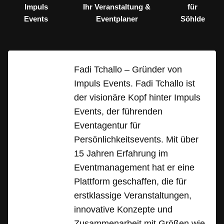
Impuls
Ihr Veranstaltung &
für
Events
Eventplaner
Söhlde
Fadi Tchallo – Gründer von
Impuls Events. Fadi Tchallo ist
der visionäre Kopf hinter Impuls
Events, der führenden
Eventagentur für
Persönlichkeitsevents. Mit über
15 Jahren Erfahrung im
Eventmanagement hat er eine
Plattform geschaffen, die für
erstklassige Veranstaltungen,
innovative Konzepte und
Zusammenarbeit mit Größen wie