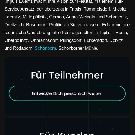
Impuls Events macht Ihre Vision zur Realität, mit einem Full-
Service Ansatz, der überzeugt in Triptis, Tömmelsdorf, Miesitz,
Lemnitz, Mittelpöllnitz, Geroda, Auma-Weidatal und Schmieritz,
Dreitzsch, Rosendorf. Profitieren Sie von unserer Erfahrung, die
technische Umsetzung fehlerfrei zu gestalten in Triptis – Hasla,
Oberpöllnitz, Ottmannsdorf, Pillingsdorf, Burkersdorf, Döblitz
und Rodaborn,
Schönborn
, Schönborner Mühle.