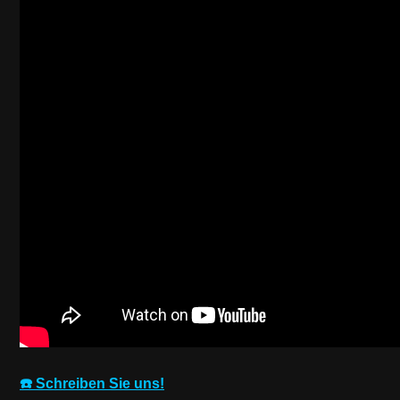
☎️ Schreiben Sie uns!