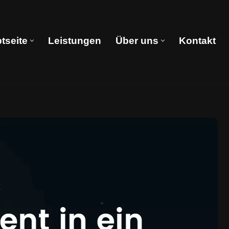
tseite
Leistungen
Über uns
Kontakt
Hauptseite
Leistungen
Über uns
Kontakt