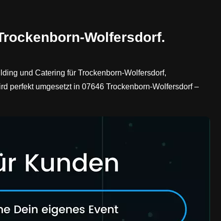
Trockenborn-Wolfersdorf.
lding und Catering für Trockenborn-Wolfersdorf,
rd perfekt umgesetzt in 07646 Trockenborn-Wolfersdorf –