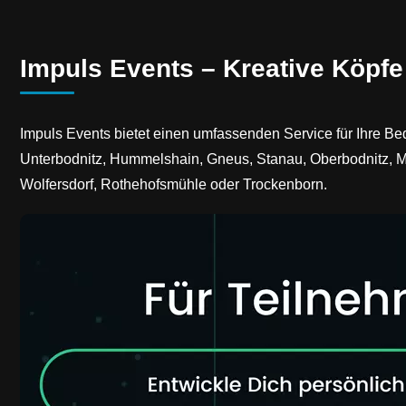
Impuls Events – Kreative Köpfe
Impuls Events bietet einen umfassenden Service für Ihre Be
Unterbodnitz, Hummelshain, Gneus, Stanau, Oberbodnitz, Me
Wolfersdorf, Rothehofsmühle oder Trockenborn.