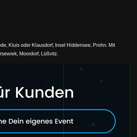
de, Kluis oder Klausdorf, Insel Hiddensee, Prohn. Mit
sewiek, Moordorf, Lüßvitz.