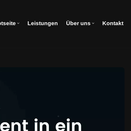
tseite
Leistungen
Über uns
Kontakt
Hauptseite
Leistungen
Über uns
Kontakt