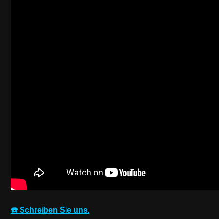
☎️ Schreiben Sie uns.