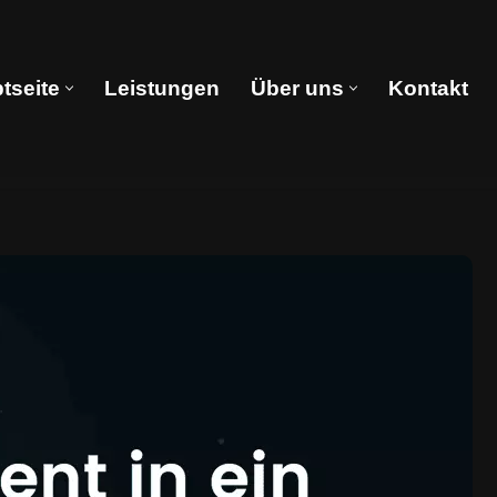
tseite
Leistungen
Über uns
Kontakt
Hauptseite
Leistungen
Über uns
Kontakt