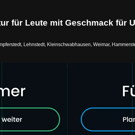
ur für Leute mit Geschmack für U
r Umpferstedt, Lehnstedt, Kleinschwabhausen, Weimar, Hammerst