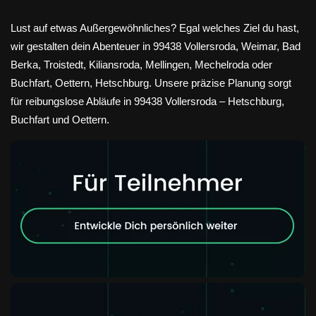
Lust auf etwas Außergewöhnliches? Egal welches Ziel du hast,
wir gestalten dein Abenteuer in 99438 Vollersroda, Weimar, Bad
Berka, Troistedt, Kiliansroda, Mellingen, Mechelroda oder
Buchfart, Oettern, Hetschburg. Unsere präzise Planung sorgt
für reibungslose Abläufe in 99438 Vollersroda – Hetschburg,
Buchfart und Oettern.