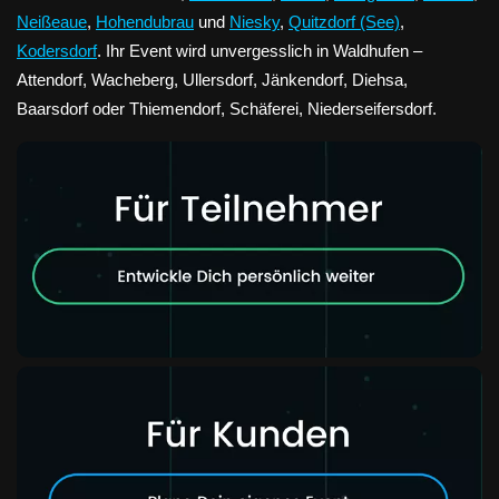
Neißeaue
,
Hohendubrau
und
Niesky
,
Quitzdorf (See)
,
Kodersdorf
. Ihr Event wird unvergesslich in Waldhufen –
Attendorf, Wacheberg, Ullersdorf, Jänkendorf, Diehsa,
Baarsdorf oder Thiemendorf, Schäferei, Niederseifersdorf.