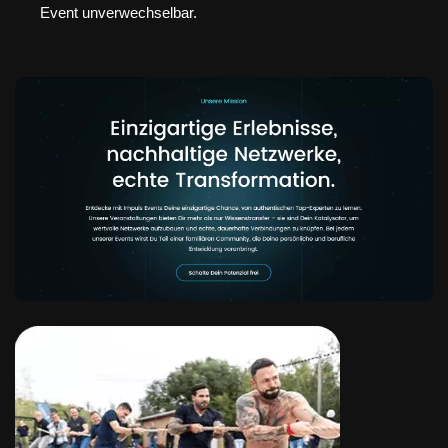
Event unverwechselbar.