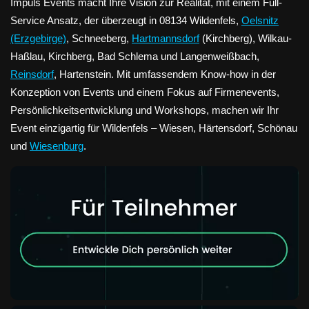
Impuls Events macht Ihre Vision zur Realität, mit einem Full-
Service Ansatz, der überzeugt in 08134 Wildenfels,
Oelsnitz
(Erzgebirge)
, Schneeberg,
Hartmannsdorf
(Kirchberg), Wilkau-
Haßlau, Kirchberg, Bad Schlema und Langenweißbach,
Reinsdorf
, Hartenstein. Mit umfassendem Know-how in der
Konzeption von Events und einem Fokus auf Firmenevents,
Persönlichkeitsentwicklung und Workshops, machen wir Ihr
Event einzigartig für Wildenfels – Wiesen, Härtensdorf, Schönau
und
Wiesenburg
.