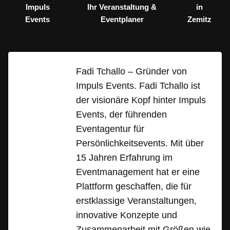
Impuls
Ihr Veranstaltung &
in
Events
Eventplaner
Zemitz
Fadi Tchallo – Gründer von
Impuls Events. Fadi Tchallo ist
der visionäre Kopf hinter Impuls
Events, der führenden
Eventagentur für
Persönlichkeitsevents. Mit über
15 Jahren Erfahrung im
Eventmanagement hat er eine
Plattform geschaffen, die für
erstklassige Veranstaltungen,
innovative Konzepte und
Zusammenarbeit mit Größen wie