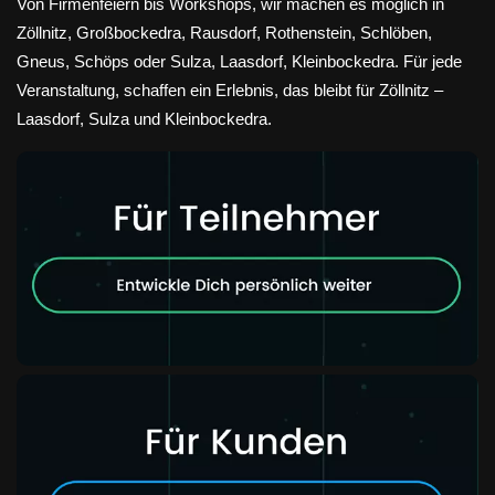
Von Firmenfeiern bis Workshops, wir machen es möglich in
Zöllnitz, Großbockedra, Rausdorf, Rothenstein, Schlöben,
Gneus, Schöps oder Sulza, Laasdorf, Kleinbockedra. Für jede
Veranstaltung, schaffen ein Erlebnis, das bleibt für Zöllnitz –
Laasdorf, Sulza und Kleinbockedra.