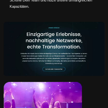
Schone Dein Team und nutze unsere umfangreichen
Kapazitäten.