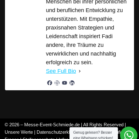
Menschen bei ihrer persönlichen
und beruflichen Entwicklung zu
unterstützen. Mit Empathie,
praxisnahen Strategien und
Leidenschaft inspiriert Fadi
andere, ihre Träume zu
verwirklichen und nachhaltig
erfolgreich zu sein.
See Full Bio
© 2026 – Messe-Event-Schmiede.de | All Rights Reserved |
Unsere Werte
|
Datenschutzerklärung
|
Mitarbeiter
|
Häufige
Genug gelesen? Besser
eine Whatsapp schicken!