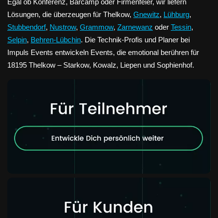
Egal ob Konferenz, Barcamp oder Firmenfeier, wir liefern
Lösungen, die überzeugen für Thelkow,
Gnewitz
,
Lühburg
,
Stubbendorf
,
Nustrow
,
Grammow
,
Zarnewanz
oder
Tessin
,
Selpin
,
Behren-Lübchin
. Die Technik-Profis und Planer bei
Impuls Events entwickeln Events, die emotional berühren für
18195 Thelkow – Starkow, Kowalz, Liepen und Sophienhof.