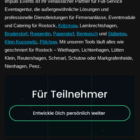
Impuls Events ist Ihr verlässlicher Partner für Full-Service
Eventagentur, die außergewöhnliche Lösungen und
professionelle Dienstleistungen für Firmenanlässe, Eventmodule
und Catering für Rostock,
Kritzmow
, Lambrechtshagen,
Broderstorf
,
Roggentin
,
Papendorf
,
Bentwisch
und
Stäbelow
,
Klein Kussewitz
,
Pölchow
. Mit unseren Tools läuft alles wie
geschmiert für Rostock – Wiethagen, Lichtenhagen, Lütten
Klein, Reutershagen, Schmarl, Schutow oder Markgrafenheide,
Nienhagen, Peez.