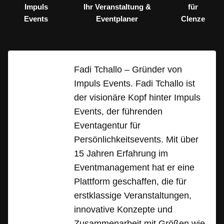
Impuls
Ihr Veranstaltung &
für
Events
Eventplaner
Clenze
Fadi Tchallo – Gründer von
Impuls Events. Fadi Tchallo ist
der visionäre Kopf hinter Impuls
Events, der führenden
Eventagentur für
Persönlichkeitsevents. Mit über
15 Jahren Erfahrung im
Eventmanagement hat er eine
Plattform geschaffen, die für
erstklassige Veranstaltungen,
innovative Konzepte und
Zusammenarbeit mit Größen wie